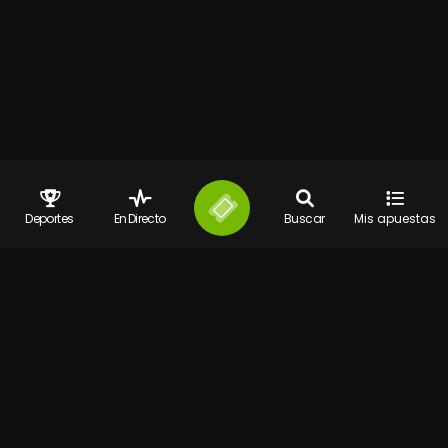
Deportes
En Directo
Buscar
Mis apuestas
Contacto
Términos y condiciones
Juego responsable
FAQ
Guia de Apuestas
BLOG