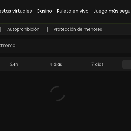
stas virtuales
Casino
Ruleta en vivo
Juego más segu
❙
❙
Autoprohibición
Protección de menores
xtremo
24h
4 días
7 días
 eventos disponibles. Por favor, selecciona otro deporte.