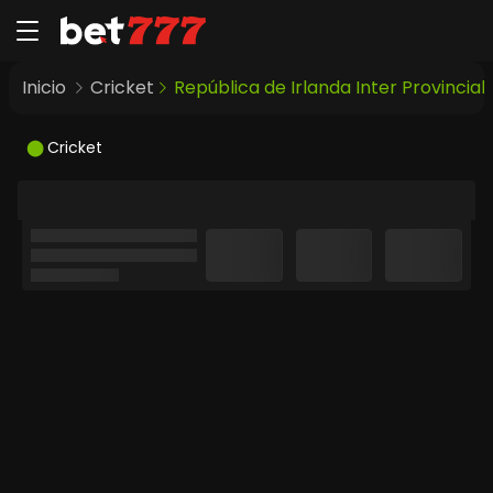
Inicio
Cricket
República de Irlanda Inter Provincial
⬤
Cricket