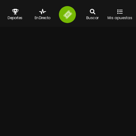
Deportes
En Directo
Buscar
Mis apuestas
Contacto
Términos y condiciones
Juego responsable
FAQ
Guia de Apuestas
BLOG
Configurar cookies
© 2026 Bet777 Todos los derechos reservados
Bet777.es
es propiedad de y operada por la S.A. Española Digital
Distribution Management Ibérica y cuenta con siguientes licencias
número 183- 11/GO/A86299112/SGR, NDGAW/00444, NDGAW/00445,