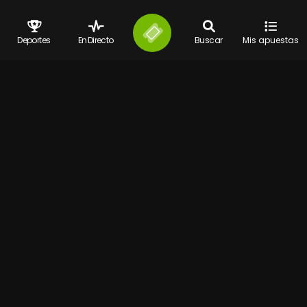
Deportes
En Directo
Buscar
Mis apuestas
Contacto
Términos y condiciones
Juego responsable
FAQ
Guia de Apuestas
BLOG
Configurar cookies
© 2026 Bet777 Todos los derechos reservados
Bet777.es
es propiedad de y operada por la S.A. Española Digital
Distribution Management Ibérica y cuenta con siguientes licencias
número 183- 11/GO/A86299112/SGR, NDGAW/00444, NDGAW/00445,