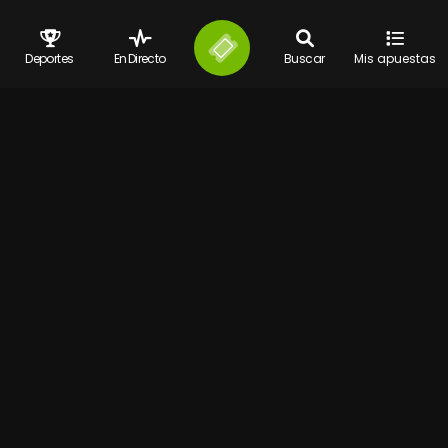
Deportes
En Directo
Buscar
Mis apuestas
Contacto
Términos y condiciones
Juego responsable
FAQ
Guia de Apuestas
BLOG
Configurar cookies
© 2026 Bet777 Todos los derechos reservados
Bet777.es
es propiedad de y operada por la S.A. Española Digital
Distribution Management Ibérica y cuenta con siguientes licencias
número 183- 11/GO/A86299112/SGR, NDGAW/00444, NDGAW/00445,