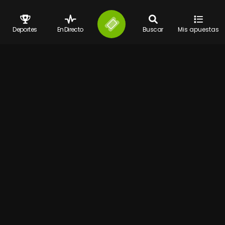
Deportes
En Directo
Buscar
Mis apuestas
Contacto
Términos y condiciones
Juego responsable
FAQ
Guia de Apuestas
BLOG
Configurar cookies
© 2026 Bet777 Todos los derechos reservados
Bet777.es
es propiedad de y operada por la S.A. Española Digital
Distribution Management Ibérica y cuenta con siguientes licencias
número 183- 11/GO/A86299112/SGR, NDGAW/00444, NDGAW/00445,