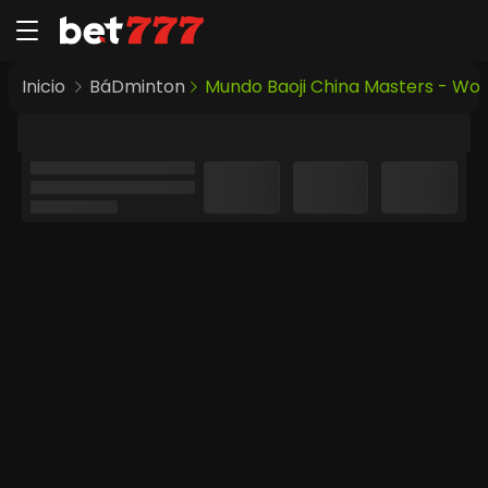
Inicio
BáDminton
Mundo Baoji China Masters - W