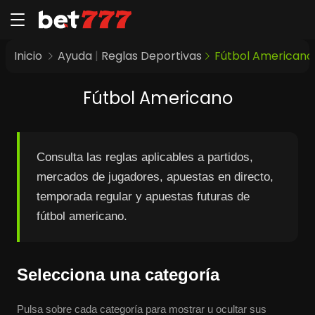
Inicio
Ayuda
|
Reglas Deportivas
Fútbol Americano
Fútbol Americano
Consulta las reglas aplicables a partidos,
mercados de jugadores, apuestas en directo,
temporada regular y apuestas futuras de
fútbol americano.
Selecciona una categoría
Pulsa sobre cada categoría para mostrar u ocultar sus