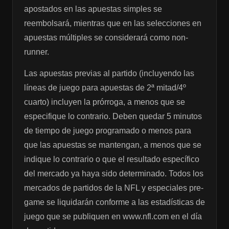
apostados en las apuestas simples se
reembolsará, mientras que en las selecciones en
apuestas múltiples se considerará como non-
runner.
Las apuestas previas al partido (incluyendo las
líneas de juego para apuestas de 2ª mitad/4º
cuarto) incluyen la prórroga, a menos que se
especifique lo contrario. Deben quedar 5 minutos
de tiempo de juego programado o menos para
que las apuestas se mantengan, a menos que se
indique lo contrario o que el resultado específico
del mercado ya haya sido determinado. Todos los
mercados de partidos de la NFL y especiales pre-
game se liquidarán conforme a las estadísticas de
juego que se publiquen en www.nfl.com en el día