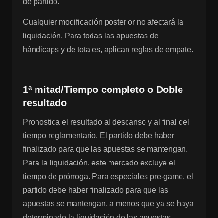
de partido.
Cualquier modificación posterior no afectará la
liquidación. Para todas las apuestas de
hándicaps y de totales, aplican reglas de empate.
1ª mitad/Tiempo completo o Doble
resultado
Pronostica el resultado al descanso y al final del
tiempo reglamentario. El partido debe haber
finalizado para que las apuestas se mantengan.
Para la liquidación, este mercado excluye el
tiempo de prórroga. Para especiales pre-game, el
partido debe haber finalizado para que las
apuestas se mantengan, a menos que ya se haya
determinado la liquidación de las apuestas.