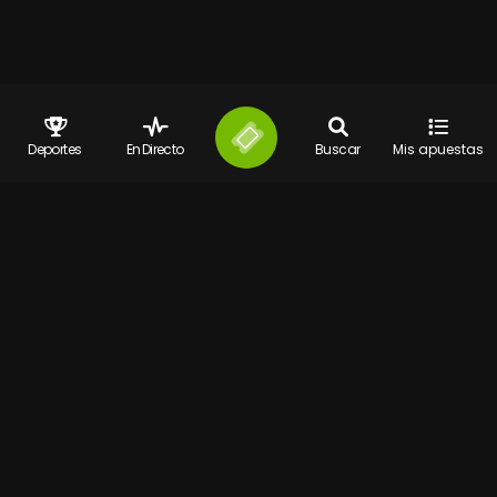
Deportes
En Directo
Buscar
Mis apuestas