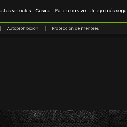
stas virtuales
Casino
Ruleta en vivo
Juego más segu
❙
❙
Autoprohibición
Protección de menores
es
Ago 08
14:00
sea
AC Milan