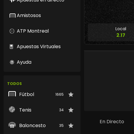
Amistosos
Local
ATP Montreal
2.17
Apuestas Virtuales
Ayuda
TODOS
Fútbol
1665
Tenis
34
En Directo
Baloncesto
35