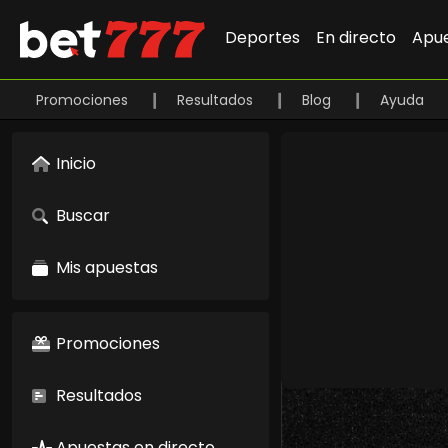
Deportes
En directo
Apue
❙
❙
❙
Promociones
Resultados
Blog
Ayuda
Mundo / Amistosos de Club
Inicio
Buscar
Chel
Mis apuestas
Promociones
Resultados
Apuestas en directo