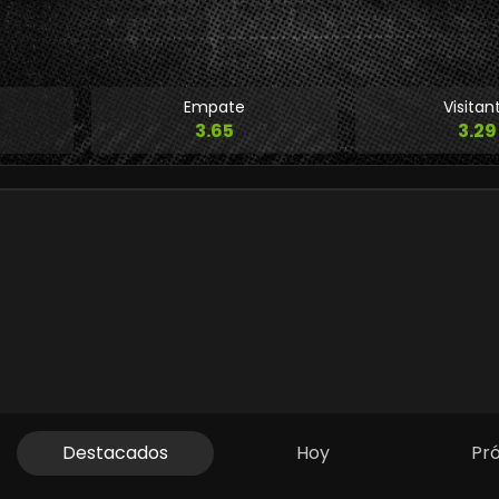
Empate
Visitan
3.65
3.29
Destacados
Hoy
Pr